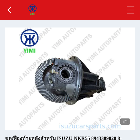
3
/4
ชุดเฟืองท้ายหลังสำหรับ ISUZU NKR55 8943389020 8-