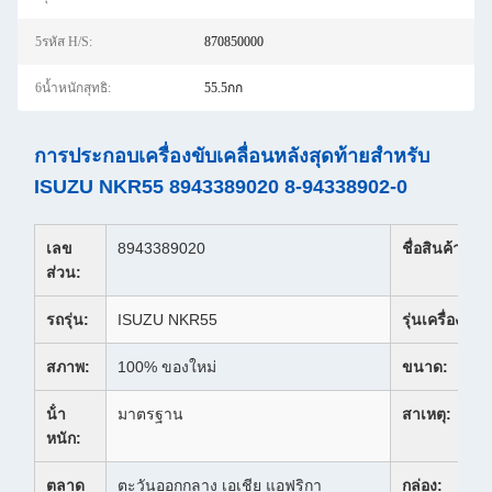
5รหัส H/S:
870850000
6น้ำหนักสุทธิ:
55.5กก
การประกอบเครื่องขับเคลื่อนหลังสุดท้ายสําหรับ
ISUZU NKR55 8943389020 8-94338902-0
เลข
8943389020
ชื่อสินค้า:
ส่วน:
รถรุ่น:
ISUZU NKR55
รุ่นเครื่อง:
สภาพ:
100% ของใหม่
ขนาด:
น้ํา
มาตรฐาน
สาเหตุ:
หนัก:
ตลาด
ตะวันออกกลาง เอเชีย แอฟริกา
กล่อง: