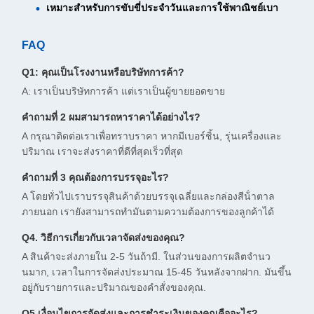
เหมาะสําหรับการขับขี่ประจําวันและการใช้พาณิชย์เบา
FAQ
Q1: คุณเป็นโรงงานหรือบริษัทการค้า?
A: เราเป็นบริษัทการค้า แต่เราเป็นผู้ขายยอดขาย
คําถามที่ 2 ผมสามารถหาราคาได้อย่างไร?
A กรุณาติดต่อเราเพื่อทราบราคา หากมีเบอร์ชิ้น, รุ่นเครื่องและ
ปริมาณ เราจะส่งราคาที่ดีที่สุดเร็วที่สุด
คําถามที่ 3 คุณต้องการบรรจุอะไร?
A โดยทั่วไปเราบรรจุสินค้าด้วยบรรจุเฉลี่ยและกล่องสีน้ําตาล
ภายนอก เรายังสามารถทํามันตามความต้องการของลูกค้าได้
Q4. วิธีการเกี่ยวกับเวลาจัดส่งของคุณ?
A สินค้าจะส่งภายใน 2-5 วันถ้ามี. ในส่วนของการผลิตจํานว
นมาก, เวลาในการจัดส่งประมาณ 15-45 วันหลังจากฝาก. มันขึ้น
อยู่กับรายการและปริมาณของคําสั่งของคุณ.
Q5.เงื่อนไขการจัดส่งและการชําระเงินของคุณคืออะไร?