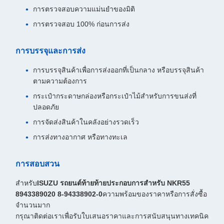
การตรวจสอบความแม่นยําของมิติ
การตรวจสอบ 100% ก่อนการส่ง
การบรรจุและการส่ง
การบรรจุสินค้าเพื่อการส่งออกที่เป็นกลาง หรือบรรจุสินค้า
ตามความต้องการ
กระเป๋ากระดาษกล่องหรือกระเป๋าไม้สําหรับการขนส่งที่
ปลอดภัย
การจัดส่งสินค้าในคลังอย่างรวดเร็ว
การส่งทางอากาศ หรือทางทะเล
การสอบสวน
สําหรับ
ISUZU รถยนต์ท้ายท้ายประกอบการสําหรับ NKR55
8943389020 8-94338902-0
ความพร้อมของราคาหรือการสั่งซื้อ
จํานวนมาก
กรุณาติดต่อเราเพื่อรับใบเสนอราคาและการสนับสนุนทางเทคนิค