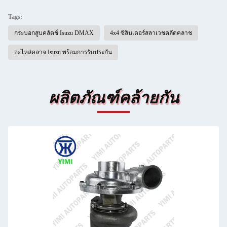
Tags:
กระบอกสูบคลัตช์ Isuzu DMAX
4x4 ซิลินเดอร์สลาเวชคลัดคลาช
อะไหล่คลาจ Isuzu พร้อมการรับประกัน
ผลิตภัณฑ์คล้ายกัน