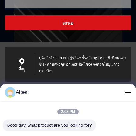
เสนอ
ยูนิต 1313 อาคาร 5 ศูนย์แฟชั่น Changsheng DDP ถนนดา
ชิ 17 ตําบลทังคุน อําเภอเมืองไชจิง จังหวัดไบยูน กรุง
ที่อยู่
กวางโจว
Albert
james@yimiautoparts.com
อีเมล
2:08 PM
Good day, what product are you looking for?
0086-17820569171