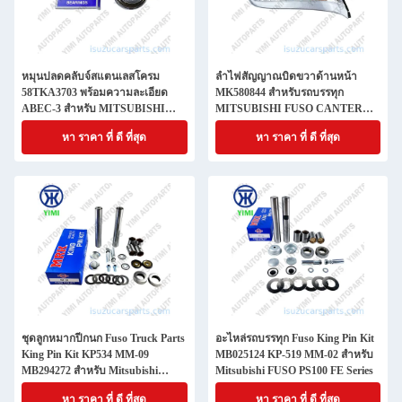
หมุนปลดคลับจ์สแตนเลสโครม
ลําไฟสัญญาณบิดขวาด้านหน้า
58TKA3703 พร้อมความละเอียด
MK580844 สําหรับรถบรรทุก
ABEC-3 สําหรับ MITSUBISHI
MITSUBISHI FUSO CANTER
FUSO CANTER 74x37.1x41.5mm
RUS
หา ราคา ที่ ดี ที่สุด
หา ราคา ที่ ดี ที่สุด
ชุดลูกหมากปีกนก Fuso Truck Parts
อะไหล่รถบรรทุก Fuso King Pin Kit
King Pin Kit KP534 MM-09
MB025124 KP-519 MM-02 สําหรับ
MB294272 สำหรับ Mitsubishi
Mitsubishi FUSO PS100 FE Series
FUSO Fighter FK/FM Steering
หา ราคา ที่ ดี ที่สุด
หา ราคา ที่ ดี ที่สุด