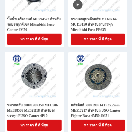
ปั๊มน้ำเครื่องยนต์ ME994522 สำหรับ
กระบอกสูบหลักคลัช ME607347
รถบรรทุกดีเซล Mitsubishi Fuso
MC113150 สำหรับรถบรรทุก
Canter 4M50
Mitsubishi Fuso FE635
หา ราคา ที่ ดี ที่สุด
หา ราคา ที่ ดี ที่สุด
หมวกคลับ 300×190×350 MFC586
คลัชดิสก์ 300×190×14T×35.2mm
ME538508 ME521118 สําหรับรถ
ME517217 สําหรับ FUSO Canter
บรรทุก FUSO Canter 4P10
Fighter Rosa 4M50 4M51
หา ราคา ที่ ดี ที่สุด
หา ราคา ที่ ดี ที่สุด