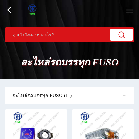
อะไหล่รถบรรทุก FUSO
อะไหล่รถบรรทุก FUSO
(11)