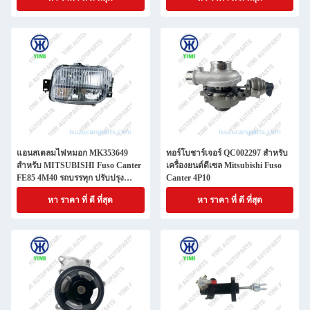
แอนสเตลมไฟหมอก MK353649
ทอร์โบชาร์เจอร์ QC002297 สําหรับ
สําหรับ MITSUBISHI Fuso Canter
เครื่องยนต์ดีเซล Mitsubishi Fuso
FE85 4M40 รถบรรทุก ปรับปรุง
Canter 4P10
ความปลอดภัย
หา ราคา ที่ ดี ที่สุด
หา ราคา ที่ ดี ที่สุด