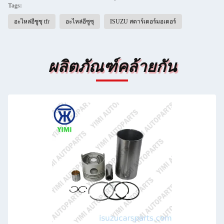
Tags:
อะไหล่อีซูซุ tfr
อะไหล่อีซูซุ
ISUZU สตาร์เตอร์มอเตอร์
ผลิตภัณฑ์คล้ายกัน