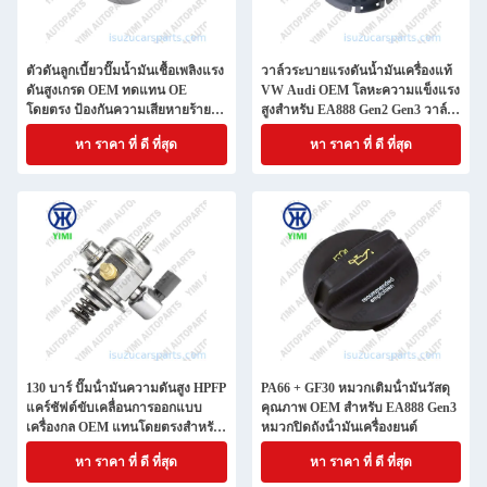
ตัวดันลูกเบี้ยวปั๊มน้ำมันเชื้อเพลิงแรง
วาล์วระบายแรงดันน้ำมันเครื่องแท้
ดันสูงเกรด OEM ทดแทน OE
VW Audi OEM โลหะความแข็งแรง
โดยตรง ป้องกันความเสียหายร้าย
สูงสำหรับ EA888 Gen2 Gen3 วาล์ว
แรงต่อเครื่องยนต์สำหรับ VW/Audi
กันกลับ
หา ราคา ที่ ดี ที่สุด
หา ราคา ที่ ดี ที่สุด
2.0T TSI
130 บาร์ ปั๊มน้ํามันความดันสูง HPFP
PA66 + GF30 หมวกเติมน้ํามันวัสดุ
แคร์ชัฟต์ขับเคลื่อนการออกแบบ
คุณภาพ OEM สําหรับ EA888 Gen3
เครื่องกล OEM แทนโดยตรงสําหรับ
หมวกปิดถังน้ํามันเครื่องยนต์
VW / Audi 2.0T FSI
หา ราคา ที่ ดี ที่สุด
หา ราคา ที่ ดี ที่สุด