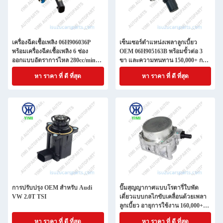
เครื่องฉีดเชื้อเพลิง 06H906036P
เซ็นเซอร์ตำแหน่งเพลาลูกเบี้ยว
พร้อมเครื่องฉีดเชื้อเพลิง 6 ช่อง
OEM 06H905163B พร้อมขั้วต่อ 3
ออกแบบอัตราการไหล 280cc/min
ขา และความทนทาน 150,000+ กม.
และวัสดุประกอบทนทานการกัด
สำหรับ VW Audi 1.8T/2.0T TSI
หา ราคา ที่ ดี ที่สุด
หา ราคา ที่ ดี ที่สุด
กร่อนสําหรับ Audi VW 2.0T TSI
การปรับปรุง OEM สําหรับ Audi
ปั๊มสุญญากาศแบบโรตารี่ใบพัด
VW 2.0T TSI
เดี่ยวแบบกลไกขับเคลื่อนด้วยเพลา
ลูกเบี้ยว อายุการใช้งาน 160,000+
กม. สำหรับ VW Jetta 2.0T
หา ราคา ที่ ดี ที่สุด
หา ราคา ที่ ดี ที่สุด