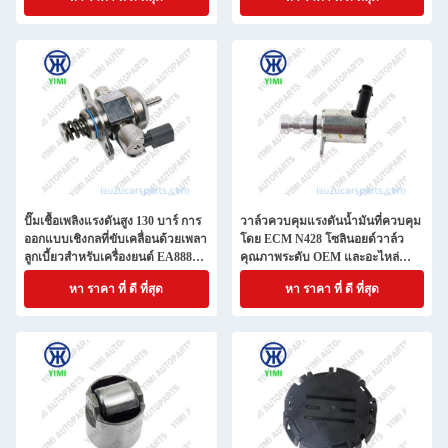
ปั๊มเชื้อเพลิงแรงดันสูง 130 บาร์ การ
วาล์วควบคุมแรงดันน้ำมันที่ควบคุม
ออกแบบเชิงกลที่ขับเคลื่อนด้วยเพลา
โดย ECM N428 โซลินอยด์วาล์ว
ลูกเบี้ยวสำหรับเครื่องยนต์ EA888
คุณภาพระดับ OEM และอะไหล่
Gen 2
ทดแทนตรงรุ่น OE
หา ราคา ที่ ดี ที่สุด
หา ราคา ที่ ดี ที่สุด