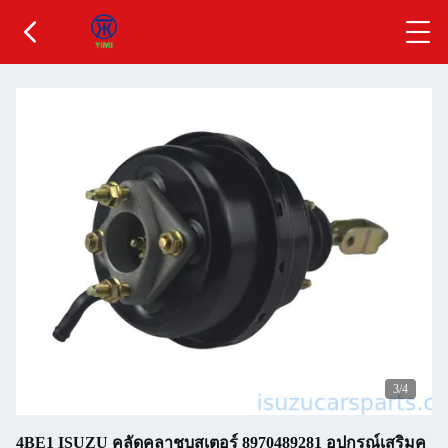
3
/4
4BE1 ISUZU คลัดคลาชบูสเตอร์ 8970489281 อุปกรณ์เสริมค