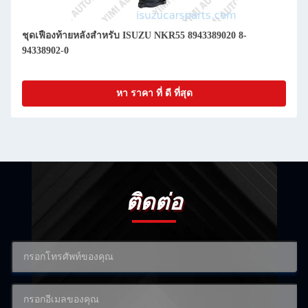
ชุดเฟืองท้ายหลังสำหรับ ISUZU NKR55 8943389020 8-
94338902-0
หา ราคา ที่ ดี ที่สุด
ติดต่อ