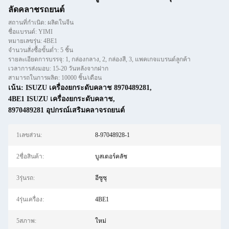
ลัดคลาชรถยนต์
สถานที่กำเนิด: ผลิตในจีน
ชื่อแบรนด์: YIMI
หมายเลขรุ่น: 4BE1
จำนวนสั่งซื้อขั้นต่ำ: 5 ชิ้น
รายละเอียดการบรรจุ: 1, กล่องกลาง, 2, กล่องสี, 3, แพคเกจแบรนด์ลูกค้า
เวลาการส่งมอบ: 15-20 วันหลังจากฝาก
สามารถในการผลิต: 10000 ชิ้น/เดือน
เน้น:
ISUZU เครื่องยกระดับคลาช 8970489281
,
4BE1 ISUZU เครื่องยกระดับคลาช
,
8970489281 อุปกรณ์เสริมคลาจรถยนต์
1เลขส่วน:
8-97048928-1
2ชื่อสินค้า:
บูสเตอร์คลัช
3รุ่นรถ:
อีซูซุ
4รุ่นเครื่อง:
4BE1
5สภาพ:
ใหม่