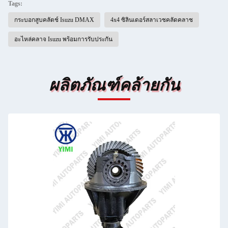
Tags:
กระบอกสูบคลัตช์ Isuzu DMAX
4x4 ซิลินเดอร์สลาเวชคลัดคลาช
อะไหล่คลาจ Isuzu พร้อมการรับประกัน
ผลิตภัณฑ์คล้ายกัน