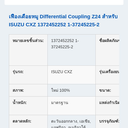
เฟืองเดือยหมู Differential Coupling Z24 สำหรับ
ISUZU CXZ 1372452252 1-37245225-2
หมายเลขชิ้นส่วน:
1372452252 1-
ชื่อผลิตภัณฑ์:
37245225-2
รุ่นรถ:
ISUZU CXZ
รุ่นเครื่องยนต์:
สภาพ:
ใหม่ 100%
ขนาด:
น้ำหนัก:
มาตรฐาน
แหล่งกำเนิด:
ตลาดหลัก:
ตะวันออกกลาง, เอเชีย,
บรรจุภัณฑ์:
แอฟริกา, อเมริกาใต้,