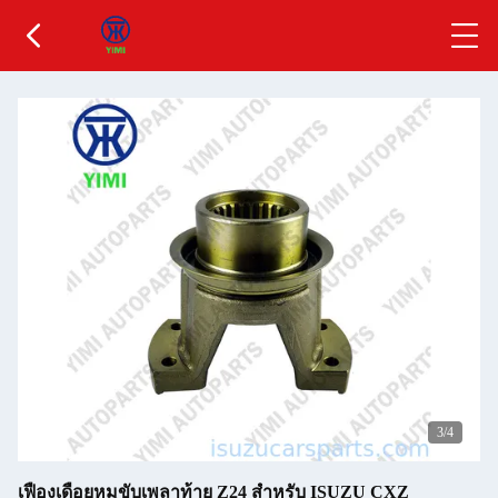
3
/4
เฟืองเดือยหมูขับเพลาท้าย Z24 สำหรับ ISUZU CXZ