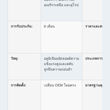
อเมริกาเหนือ และยุโรป
การรับประกัน:
6 เดือน
ราคาและสต็อก:
วัสดุ:
อลูมิเนียมอัลลอยด์ความ
ประเภทการระบา
แข็งแรงสูงและตลับ
ลูกปืนความแม่นยำ
การติดตั้ง:
เปลี่ยน OEM โดยตรง
มาตรฐานคุณภา