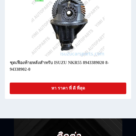
ชุดเฟืองท้ายหลังสำหรับ ISUZU NKR55 8943389020 8-
94338902-0
หา ราคา ที่ ดี ที่สุด