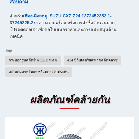
สอบถาม
สำหรับ
เฟืองเดือยหมู ISUZU CXZ Z24 1372452252 1-
37245225-2
ราคา ความพร้อม หรือการสั่งซื้อจำนวนมาก,
โปรดติดต่อเราเพื่อขอใบเสนอราคาและการสนับสนุนด้าน
เทคนิค
Tags:
กระบอกสูบคลัตช์ Isuzu DMAX
4x4 ซิลินเดอร์สลาเวชคลัดคลาช
อะไหล่คลาจ Isuzu พร้อมการรับประกัน
ผลิตภัณฑ์คล้ายกัน