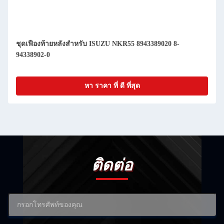
ชุดเฟืองท้ายหลังสำหรับ ISUZU NKR55 8943389020 8-
94338902-0
หา ราคา ที่ ดี ที่สุด
ติดต่อ