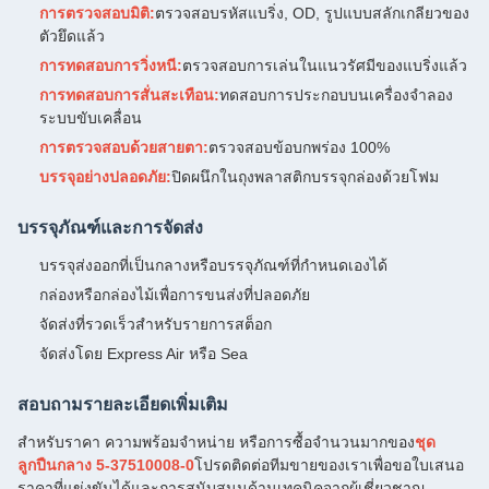
การตรวจสอบมิติ:
ตรวจสอบรหัสแบริ่ง, OD, รูปแบบสลักเกลียวของ
ตัวยึดแล้ว
การทดสอบการวิ่งหนี:
ตรวจสอบการเล่นในแนวรัศมีของแบริ่งแล้ว
การทดสอบการสั่นสะเทือน:
ทดสอบการประกอบบนเครื่องจำลอง
ระบบขับเคลื่อน
การตรวจสอบด้วยสายตา:
ตรวจสอบข้อบกพร่อง 100%
บรรจุอย่างปลอดภัย:
ปิดผนึกในถุงพลาสติกบรรจุกล่องด้วยโฟม
บรรจุภัณฑ์และการจัดส่ง
บรรจุส่งออกที่เป็นกลางหรือบรรจุภัณฑ์ที่กำหนดเองได้
กล่องหรือกล่องไม้เพื่อการขนส่งที่ปลอดภัย
จัดส่งที่รวดเร็วสำหรับรายการสต็อก
จัดส่งโดย Express Air หรือ Sea
สอบถามรายละเอียดเพิ่มเติม
สำหรับราคา ความพร้อมจำหน่าย หรือการซื้อจำนวนมากของ
ชุด
ลูกปืนกลาง 5-37510008-0
โปรดติดต่อทีมขายของเราเพื่อขอใบเสนอ
ราคาที่แข่งขันได้และการสนับสนุนด้านเทคนิคจากผู้เชี่ยวชาญ