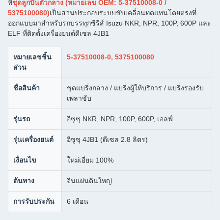
ที่
ชุดลูกปืนตัวกลาง (หมายเลข OEM: 5-37510008-0 /
5375100080)
เป็นส่วนประกอบระบบขับเคลื่อนทดแทนโดยตรงที่
ออกแบบมาสำหรับรถบรรทุกซีรีส์ Isuzu NKR, NPR, 100P, 600P และ
ELF ที่ติดตั้งเครื่องยนต์ดีเซล 4JB1
หมายเลขชิ้น
5-37510008-0, 5375100080
ส่วน
ชื่อสินค้า
ชุดแบริ่งกลาง / แบริ่งผู้ให้บริการ / แบริ่งรองรับ
เพลาขับ
รุ่นรถ
อีซูซุ NKR, NPR, 100P, 600P, เอลฟ์
รุ่นเครื่องยนต์
อีซูซุ 4JB1 (ดีเซล 2.8 ลิตร)
เงื่อนไข
ใหม่เอี่ยม 100%
ต้นทาง
จีนแผ่นดินใหญ่
การรับประกัน
6 เดือน