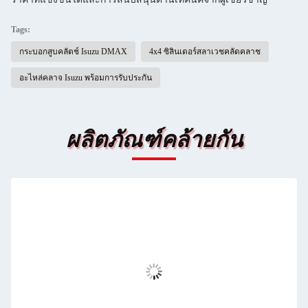
Tags:
กระบอกสูบคลัตช์ Isuzu DMAX
4x4 ซิลินเดอร์สลาเวชคลัดคลาช
อะไหล่คลาจ Isuzu พร้อมการรับประกัน
ผลิตภัณฑ์คล้ายกัน