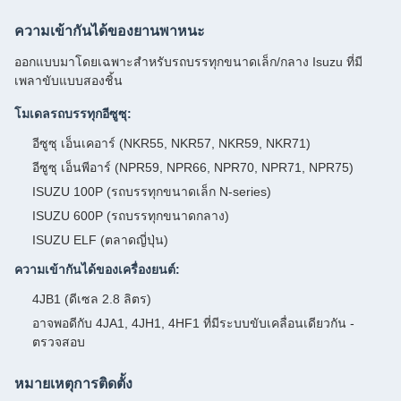
ความเข้ากันได้ของยานพาหนะ
ออกแบบมาโดยเฉพาะสำหรับรถบรรทุกขนาดเล็ก/กลาง Isuzu ที่มี
เพลาขับแบบสองชิ้น
โมเดลรถบรรทุกอีซูซุ:
อีซูซุ เอ็นเคอาร์ (NKR55, NKR57, NKR59, NKR71)
อีซูซุ เอ็นพีอาร์ (NPR59, NPR66, NPR70, NPR71, NPR75)
ISUZU 100P (รถบรรทุกขนาดเล็ก N-series)
ISUZU 600P (รถบรรทุกขนาดกลาง)
ISUZU ELF (ตลาดญี่ปุ่น)
ความเข้ากันได้ของเครื่องยนต์:
4JB1 (ดีเซล 2.8 ลิตร)
อาจพอดีกับ 4JA1, 4JH1, 4HF1 ที่มีระบบขับเคลื่อนเดียวกัน -
ตรวจสอบ
หมายเหตุการติดตั้ง