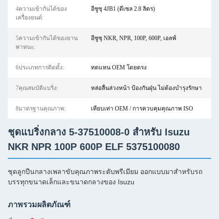
4ความเข้ากันได้ของ
อีซูซุ 4JB1 (ดีเซล 2.8 ลิตร)
เครื่องยนต์:
5ความเข้ากันได้ของยาน
อีซูซุ NKR, NPR, 100P, 600P, เอลฟ์
พาหนะ:
6ประเภทการติดตั้ง:
ทดแทน OEM โดยตรง
7คุณสมบัติแบริ่ง:
หล่อลื่นล่วงหน้า ป้องกันฝุ่น ไม่ต้องบำรุงรักษา
8มาตรฐานคุณภาพ:
เทียบเท่า OEM / การควบคุมคุณภาพ ISO
ชุดแบริ่งกลาง 5-37510008-0 สำหรับ Isuzu
NKR NPR 100P 600P ELF 5375100080
ชุดลูกปืนกลางเพลาขับคุณภาพระดับพรีเมียม ออกแบบมาสำหรับรถ
บรรทุกขนาดเล็กและขนาดกลางของ Isuzu
ภาพรวมผลิตภัณฑ์